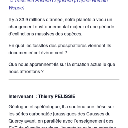
© Transition Eocène Oligocène (d’après Romain
Weppe)
Il y a 33.9 millions d’année, notre planète a vécu un
changement environnemental majeur et une période
d’extinctions massives des espèces.
En quoi les fossiles des phosphatières viennent-ils
documenter cet évènement ?
Que nous apprennent-ils sur la situation actuelle que
nous affrontons ?
Intervenant : Thierry PELISSIE
Géologue et spéléologue, il a soutenu une thèse sur
les séries carbonatée jurassiques des Causses du
Quercy avant, en parallèle avec l’enseignement des
SVT de s’impliquer dans l’inventaire et la valorisation