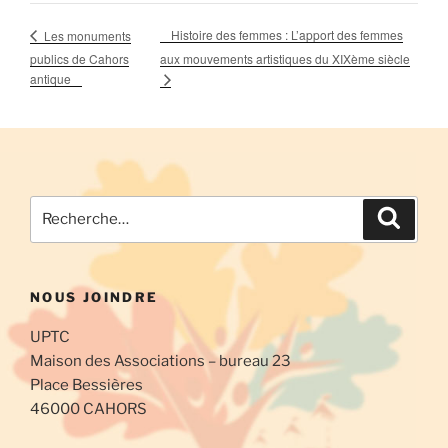
Histoire des femmes : L’apport des femmes
Les monuments
publics de Cahors
aux mouvements artistiques du XIXème siècle
antique
Recherche
Recher
pour
:
NOUS JOINDRE
UPTC
Maison des Associations – bureau 23
Place Bessières
46000 CAHORS