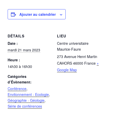
Ajouter au calendrier
DÉTAILS
LIEU
Date :
Centre universitaire
Maurice-Faure
mardi 21 mars 2023
273 Avenue Henri Martin
Heure :
CAHORS
46000
France
+
14h30 à 16h30
Google Map
Catégories
d’Évènement:
Conférence
,
Envitonnement - Ecologie
,
Géographie - Géologie
,
Série de conférences