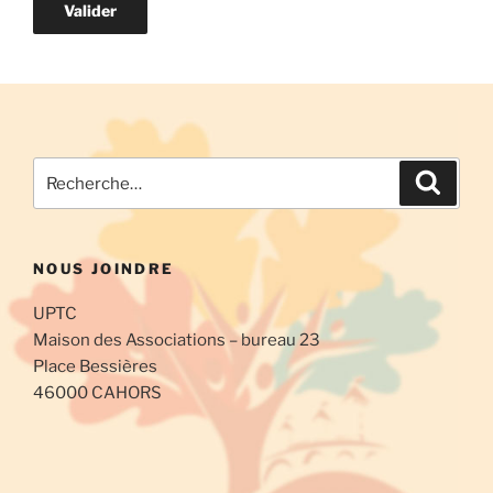
Recherche
Recher
pour
:
NOUS JOINDRE
UPTC
Maison des Associations – bureau 23
Place Bessières
46000 CAHORS