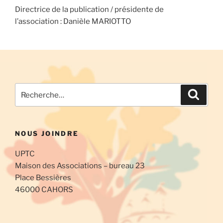
Directrice de la publication / présidente de
l’association : Danièle MARIOTTO
Recherche
Recher
pour
:
NOUS JOINDRE
UPTC
Maison des Associations – bureau 23
Place Bessières
46000 CAHORS