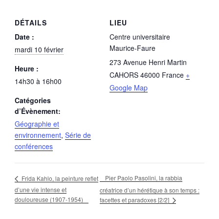
DÉTAILS
LIEU
Date :
Centre universitaire
Maurice-Faure
mardi 10 février
273 Avenue Henri Martin
Heure :
CAHORS
46000
France
+
14h30 à 16h00
Google Map
Catégories
d’Évènement:
Géographie et
environnement
,
Série de
conférences
Pier Paolo Pasolini, la rabbia
Frida Kahlo, la peinture reflet
d’une vie intense et
créatrice d’un hérétique à son temps :
douloureuse (1907-1954)
facettes et paradoxes [2/2]