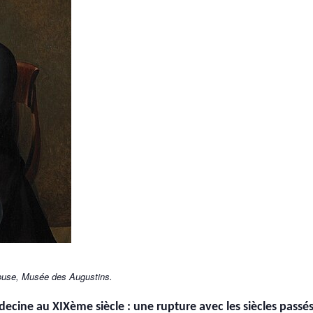
louse, Musée des Augustins.
ecine au XIXème siècle : une rupture avec les siècles passé