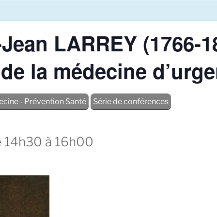
Jean LARREY (1766-18
 de la médecine d’urg
cine - Prévention Santé
Série de conférences
e 14h30
à
16h00