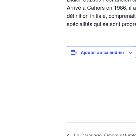
Arrivé à Cahors en 1986, il a
définition initiale, comprena
spécialités qui se sont progr
Ajouter au calendrier
Le Caravage, Ombre et lumièr