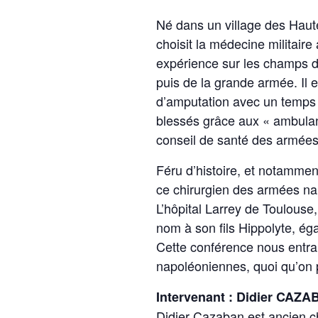
Né dans un village des Haute
choisit la médecine militair
expérience sur les champs de
puis de la grande armée. Il e
d’amputation avec un temps d
blessés grâce aux « ambulan
conseil de santé des armées
Féru d’histoire, et notamment
ce chirurgien des armées na
L’hôpital Larrey de Toulouse,
nom à son fils Hippolyte, éga
Cette conférence nous entra
napoléoniennes, quoi qu’on p
Intervenant : Didier CAZ
Didier Cazaban est ancien chi