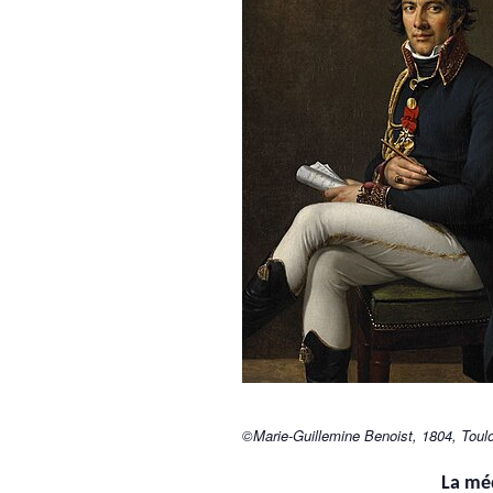
©Marie-Guillemine Benoist, 1804, Tou
La méd