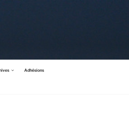
hives
Adhésions