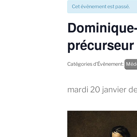
Cet évènement est passé.
Dominique-
précurseur
Catégories d’Évènement:
Méde
mardi 20 janvier d