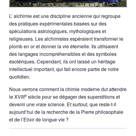
L’ alchimie est une discipline ancienne qui regroupe
des pratiques expérimentales basées sur des
spéculations astrologiques, mythologiques et
religieuses. Les alchimistes espéraient transformer le
plomb en or et donner la vie éternelle. Ils utilisaient
des langages incompréhensibles et des symboles
ésotériques. Cependant, ils ont laissé un héritage
intellectuel important,
qui fait encore partie de notre
quotidien.
Nous verrons comment la chimie moderne dut attendre
e
le XVIII
siècle pour se dégager des superstitions et
devenir une vraie science. Et surtout, que reste-t-il
aujourd’hui de la recherche de la Pierre philosophale
et de l’Elixir de longue vie ?