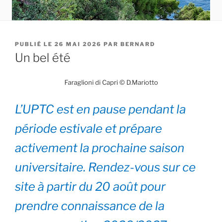
PUBLIÉ
26 MAI 2026
PAR
BERNARD
LE
Un bel été
Faraglioni di Capri © D.Mariotto
L’UPTC est en pause pendant la
période estivale et prépare
activement la prochaine saison
universitaire. Rendez-vous sur ce
site à partir du 20 août pour
prendre connaissance de la