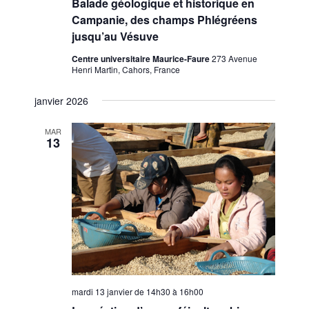
Balade géologique et historique en
Campanie, des champs Phlégréens
jusqu’au Vésuve
Centre universitaire Maurice-Faure
273 Avenue
Henri Martin, Cahors, France
janvier 2026
MAR
13
mardi 13 janvier de 14h30
à
16h00