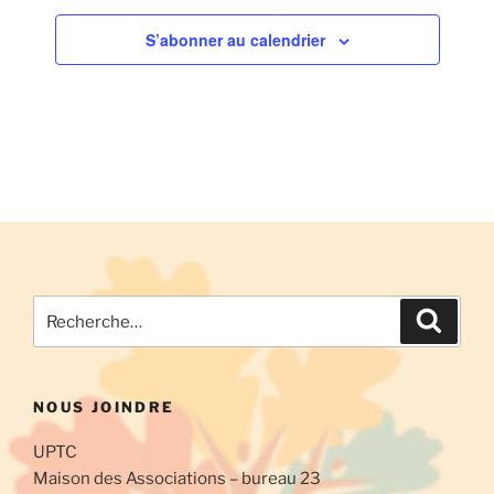
S’abonner au calendrier
Recherche
Recher
pour
:
NOUS JOINDRE
UPTC
Maison des Associations – bureau 23